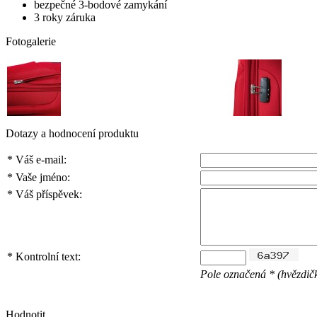
bezpečné 3-bodové zamykání
3 roky záruka
Fotogalerie
Dotazy a hodnocení produktu
*
Váš e-mail:
*
Vaše jméno:
*
Váš příspěvek:
*
Kontrolní text:
Pole označená * (hvězdičk
Hodnotit