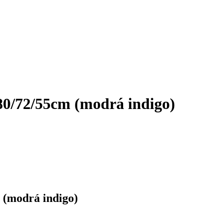
80/72/55cm (modrá indigo)
 (modrá indigo)