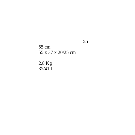
55
55 cm
55 x 37 x 20/25 cm
2,8 Kg
35/41 l