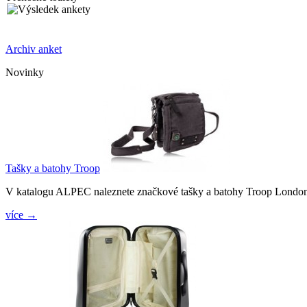
Archiv anket
Novinky
Tašky a batohy Troop
V katalogu ALPEC naleznete značkové tašky a batohy Troop Londo
více →