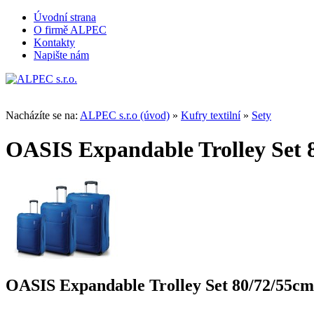
Úvodní strana
O firmě ALPEC
Kontakty
Napište nám
Nacházíte se na:
ALPEC s.r.o (úvod)
»
Kufry textilní
»
Sety
OASIS Expandable Trolley Set 
OASIS Expandable Trolley Set 80/72/55cm