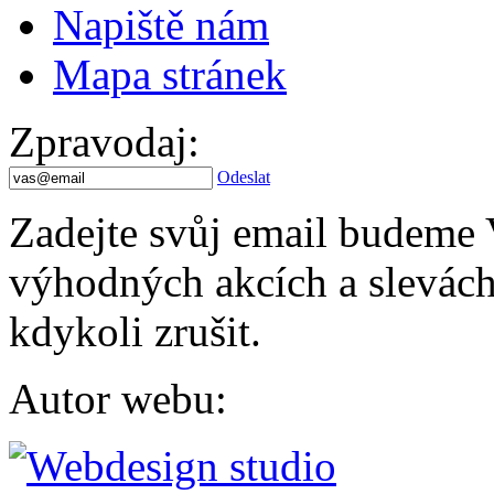
Napiště nám
Mapa stránek
Zpravodaj
:
Odeslat
Zadejte svůj email budeme 
výhodných akcích a slevách.
kdykoli zrušit.
Autor webu
: