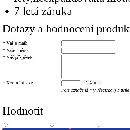
7 letá záruka
Dotazy a hodnocení produk
*
Váš e-mail:
*
Vaše jméno:
*
Váš příspěvek:
*
Kontrolní text:
Pole označená * (hvězdičkou) musíte 
Hodnotit