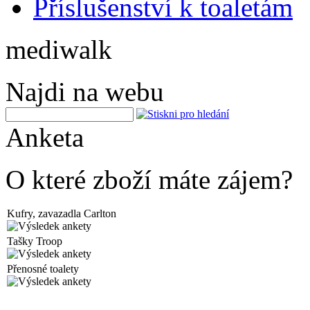
Příslušenství k toaletám
mediwalk
Najdi na webu
Anketa
O které zboží máte zájem?
Kufry, zavazadla Carlton
Tašky Troop
Přenosné toalety