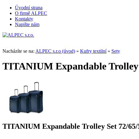
Úvodní strana
O firmě ALPEC
Kontakty
Napište nám
Nacházíte se na:
ALPEC s.r.o (úvod)
»
Kufry textilní
»
Sety
TITANIUM Expandable Trolley 
TITANIUM Expandable Trolley Set 72/65