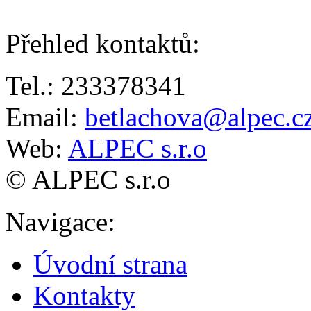
Přehled kontaktů
:
Tel.: 233378341
Email:
betlachova@alpec.c
Web:
ALPEC s.r.o
© ALPEC s.r.o
Navigace
:
Úvodní strana
Kontakty