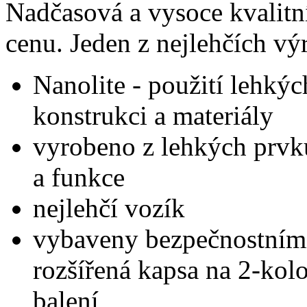
Nadčasová a vysoce kvalitní
cenu. Jeden z nejlehčích vý
Nanolite - použití lehkýc
konstrukci a materiály
vyrobeno z lehkých prvk
a funkce
nejlehčí vozík
vybaveny bezpečnostní
rozšířená kapsa na 2-kolo
balení