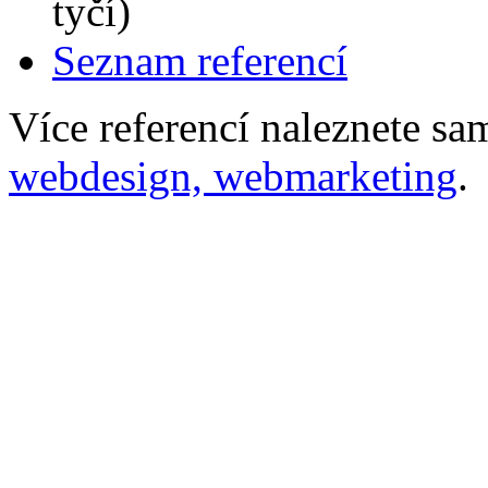
tyčí)
Seznam referencí
Více referencí naleznete s
webdesign, webmarketing
.