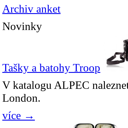
Archiv anket
Novinky
Tašky a batohy Troop
V katalogu ALPEC naleznet
London.
více →