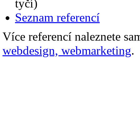
tyčí)
Seznam referencí
Více referencí naleznete s
webdesign, webmarketing
.