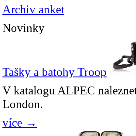
Archiv anket
Novinky
Tašky a batohy Troop
V katalogu ALPEC naleznet
London.
více →