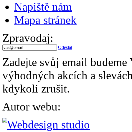
Napiště nám
Mapa stránek
Zpravodaj
:
Odeslat
Zadejte svůj email budeme 
výhodných akcích a slevách.
kdykoli zrušit.
Autor webu
: