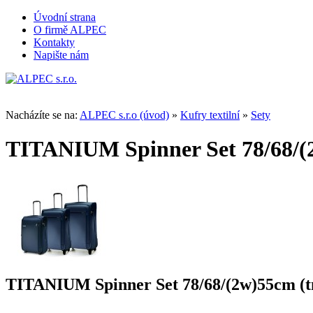
Úvodní strana
O firmě ALPEC
Kontakty
Napište nám
Nacházíte se na:
ALPEC s.r.o (úvod)
»
Kufry textilní
»
Sety
TITANIUM Spinner Set 78/68/(
TITANIUM Spinner Set 78/68/(2w)55cm (