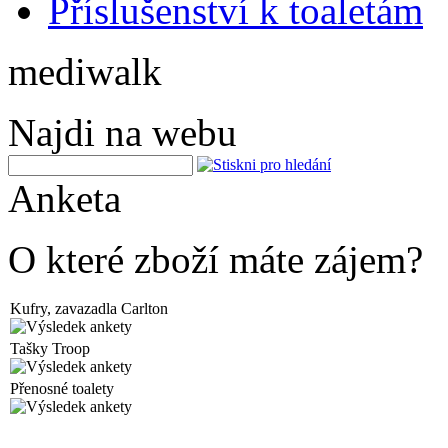
Příslušenství k toaletám
mediwalk
Najdi na webu
Anketa
O které zboží máte zájem?
Kufry, zavazadla Carlton
Tašky Troop
Přenosné toalety