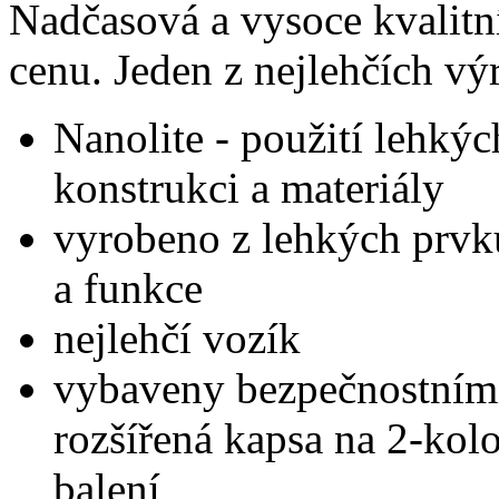
Nadčasová a vysoce kvalitní
cenu. Jeden z nejlehčích vý
Nanolite - použití lehkýc
konstrukci a materiály
vyrobeno z lehkých prvk
a funkce
nejlehčí vozík
vybaveny bezpečnostní
rozšířená kapsa na 2-kolo
balení