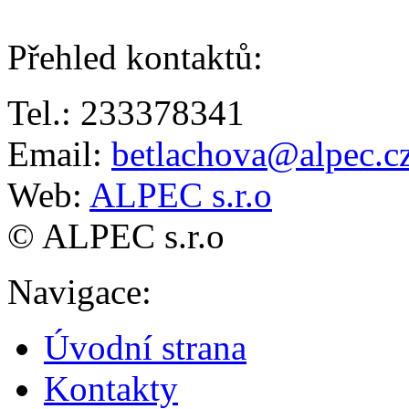
Přehled kontaktů
:
Tel.: 233378341
Email:
betlachova@alpec.c
Web:
ALPEC s.r.o
© ALPEC s.r.o
Navigace
:
Úvodní strana
Kontakty