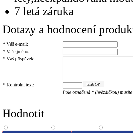
7 letá záruka
Dotazy a hodnocení produk
*
Váš e-mail:
*
Vaše jméno:
*
Váš příspěvek:
*
Kontrolní text:
Pole označená * (hvězdičkou) musíte 
Hodnotit