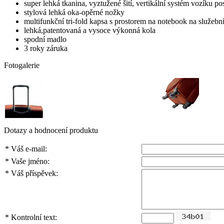
super lehká tkanina, vyztužené šití, vertikální systém vozíku pos
stylová lehká oka-opěrné nožky
multifunkční tri-fold kapsa s prostorem na notebook na služební
lehká,patentovaná a vysoce výkonná kola
spodní madlo
3 roky záruka
Fotogalerie
Dotazy a hodnocení produktu
*
Váš e-mail:
*
Vaše jméno:
*
Váš příspěvek:
*
Kontrolní text: