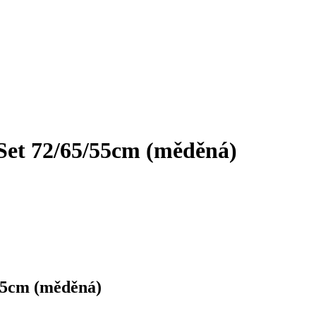
et 72/65/55cm (měděná)
55cm (měděná)