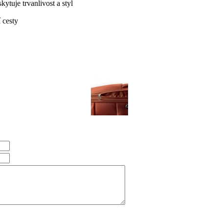
kytuje trvanlivost a styl
 cesty