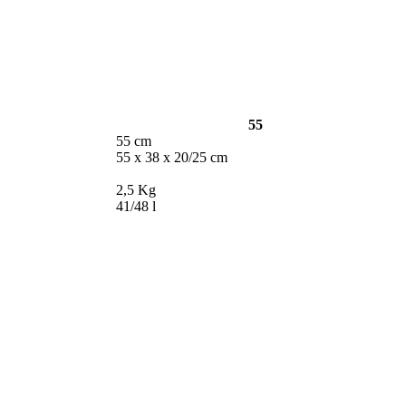
55
55 cm
55 x 38 x 20/25 cm
2,5 Kg
41/48 l