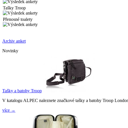
Tašky Troop
Přenosné toalety
Archiv anket
Novinky
Tašky a batohy Troop
V katalogu ALPEC naleznete značkové tašky a batohy Troop Londo
více →