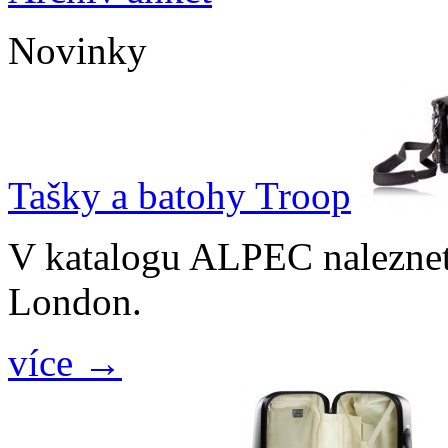
Novinky
Tašky a batohy Troop
V katalogu ALPEC naleznet
London.
více →