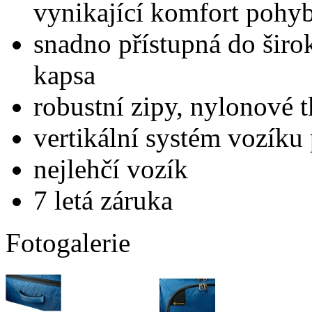
vynikající komfort pohy
snadno přístupná do širok
kapsa
robustní zipy, nylonové t
vertikální systém vozíku 
nejlehčí vozík
7 letá záruka
Fotogalerie