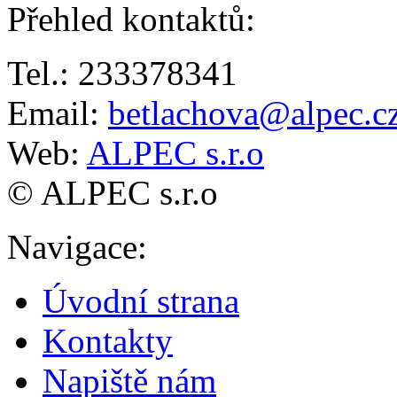
Přehled kontaktů
:
Tel.: 233378341
Email:
betlachova@alpec.c
Web:
ALPEC s.r.o
© ALPEC s.r.o
Navigace
:
Úvodní strana
Kontakty
Napiště nám