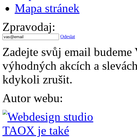
Mapa stránek
Zpravodaj
:
Odeslat
Zadejte svůj email budeme 
výhodných akcích a slevách.
kdykoli zrušit.
Autor webu
: