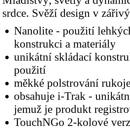
srdce. Svěží design v zářiv
Nanolite - použití lehkýc
konstrukci a materiály
unikátní skládací konstr
použití
měkké polstrování rukoje
obsahuje i-Trak - unikátn
jemuž je produkt registro
TouchNGo 2-kolové verze