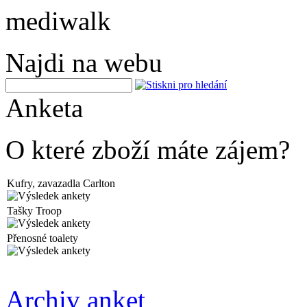
mediwalk
Najdi na webu
Anketa
O které zboží máte zájem?
Kufry, zavazadla Carlton
Tašky Troop
Přenosné toalety
Archiv anket