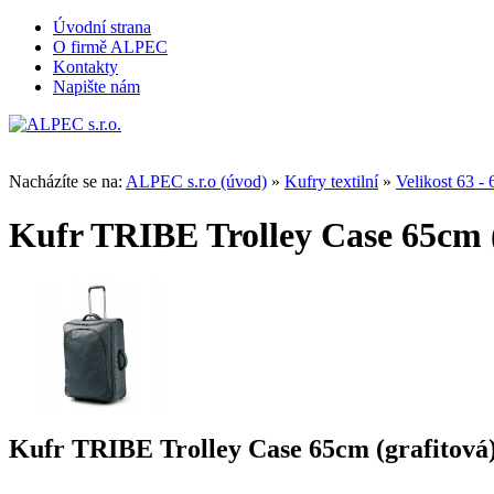
Úvodní strana
O firmě ALPEC
Kontakty
Napište nám
Nacházíte se na:
ALPEC s.r.o (úvod)
»
Kufry textilní
»
Velikost 63 -
Kufr TRIBE Trolley Case 65cm (
Kufr TRIBE Trolley Case 65cm (grafitová