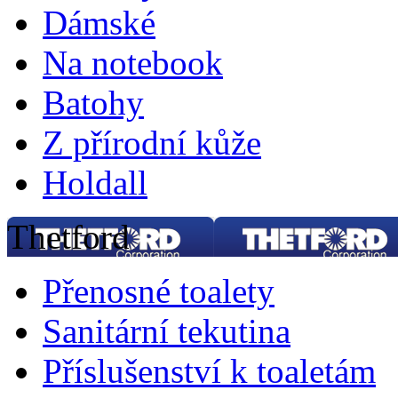
Dámské
Na notebook
Batohy
Z přírodní kůže
Holdall
Thetford
Přenosné toalety
Sanitární tekutina
Příslušenství k toaletám