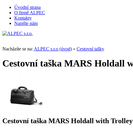
Úvodní strana
O firmě ALPEC
Kontakty
Napište nám
Nacházíte se na:
ALPEC s.r.o (úvod)
»
Cestovní tašky
Cestovní taška MARS Holdall wi
Cestovní taška MARS Holdall with Trolley