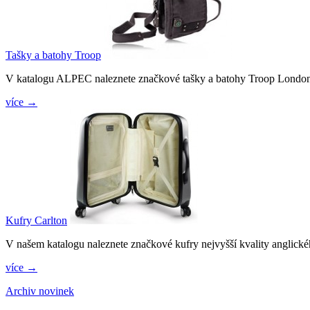
Tašky a batohy Troop
V katalogu ALPEC naleznete značkové tašky a batohy Troop Londo
více →
Kufry Carlton
V našem katalogu naleznete značkové kufry nejvyšší kvality anglické
více →
Archiv novinek