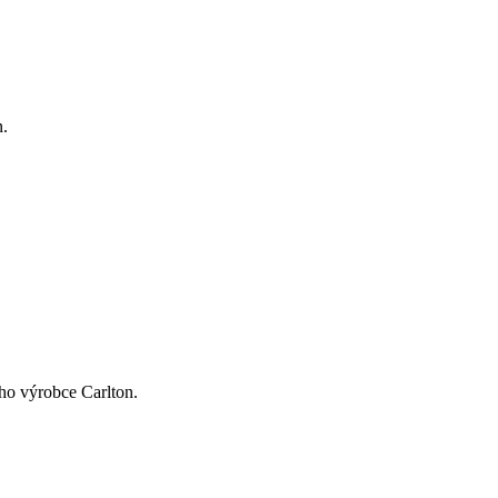
n.
ho výrobce Carlton.