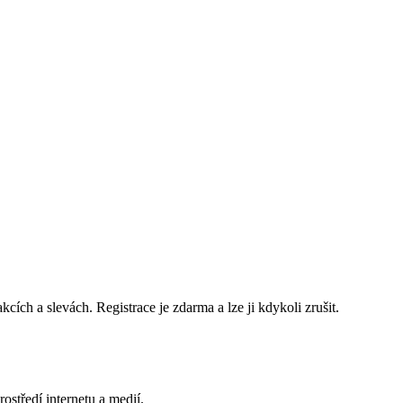
ch a slevách. Registrace je zdarma a lze ji kdykoli zrušit.
ostředí internetu a medií.