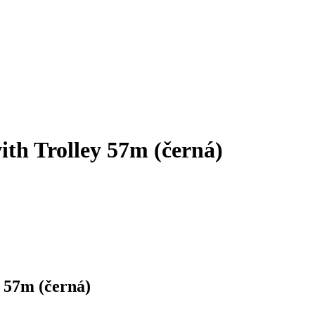
th Trolley 57m (černá)
 57m (černá)